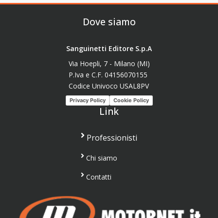
Dove siamo
Sanguinetti Editore S.p.A
Via Hoepli, 7 - Milano (MI)
P.Iva e C.F. 04156070155
Codice Univoco USAL8PV
Privacy Policy
Cookie Policy
Link
Professionisti
Chi siamo
Contatti