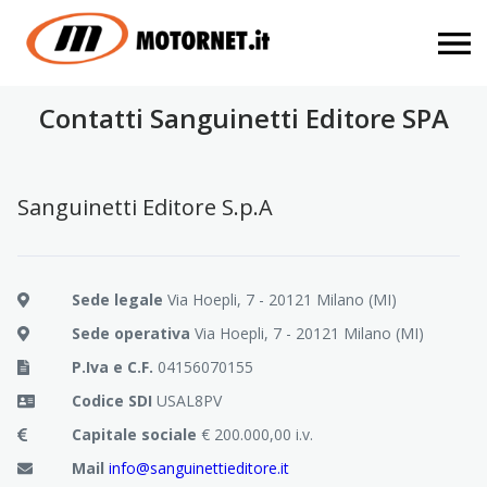
Contatti Sanguinetti Editore SPA
Sanguinetti Editore S.p.A
Sede legale
Via Hoepli, 7 - 20121 Milano (MI)
Sede operativa
Via Hoepli, 7 - 20121 Milano (MI)
P.Iva e C.F.
04156070155
Codice SDI
USAL8PV
Capitale sociale
€ 200.000,00 i.v.
Mail
info@sanguinettieditore.it