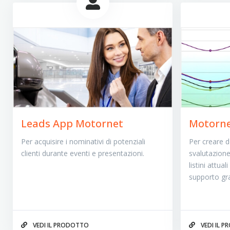
Leads App Motornet
Motorne
Per acquisire i nominativi di potenziali
Per creare de
clienti durante eventi e presentazioni.
svalutazione 
listini attua
supporto gra
VEDI IL PRODOTTO
VEDI IL 