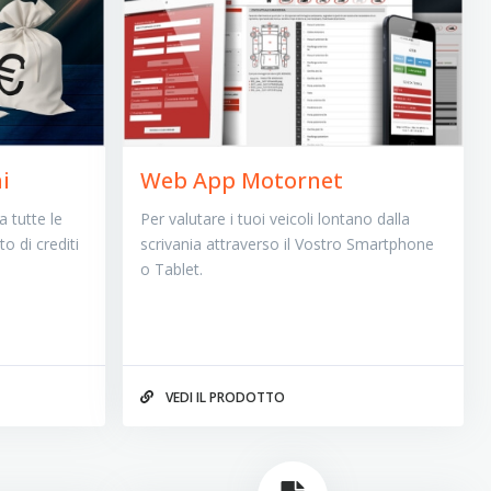
i
Web App Motornet
 tutte le
Per valutare i tuoi veicoli lontano dalla
o di crediti
scrivania attraverso il Vostro Smartphone
o Tablet.
VEDI IL PRODOTTO