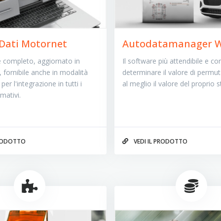
Dati Motornet
Autodatamanager 
 completo, aggiornato in
Il software più attendibile e c
 fornibile anche in modalità
determinare il valore di permut
er l'integrazione in tutti i
al meglio il valore del proprio s
mativi.
PRODOTTO
VEDI IL PRODOTTO