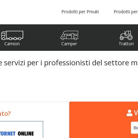
Prodotti per Privati
Prodotti per
Camion
Camper
Trattori
 servizi per i professionisti del settore 
V
ato?
Ri