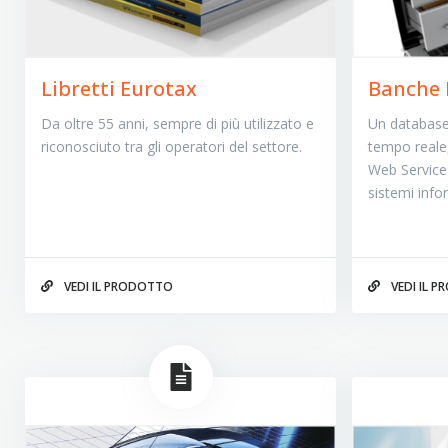
Libretti Eurotax
Banche 
Da oltre 55 anni, sempre di più utilizzato e
Un database
riconosciuto tra gli operatori del settore.
tempo reale,
Web Service p
sistemi infor
VEDI IL PRODOTTO
VEDI IL 