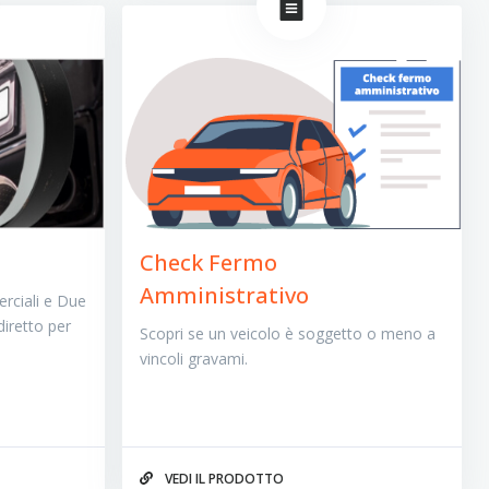
Check Fermo
Amministrativo
rciali e Due
diretto per
Scopri se un veicolo è soggetto o meno a
vincoli gravami.
VEDI IL PRODOTTO