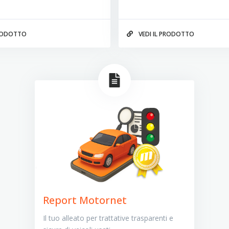
PRODOTTO
VEDI IL PRODOTTO
Report Motornet
Il tuo alleato per trattative trasparenti e