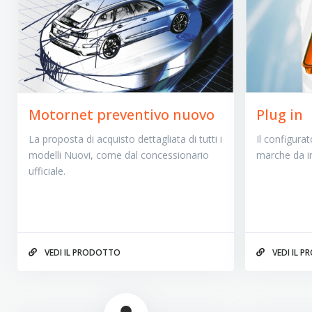
Motornet preventivo nuovo
Plug in
La proposta di acquisto dettagliata di tutti i
Il configurat
modelli Nuovi, come dal concessionario
marche da in
ufficiale.
VEDI IL PRODOTTO
VEDI IL 