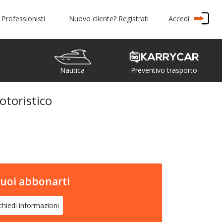
Accedi
 Professionisti
Nuovo cliente? Registrati
Nautica
Preventivo trasporto
motoristico
uoi abbonarti
chiedi informazioni