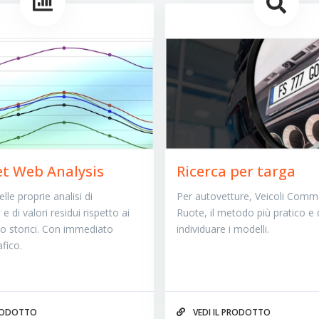
t Web Analysis
Ricerca per targa
lle proprie analisi di
Per autovetture, Veicoli Comme
e di valori residui rispetto ai
Ruote, il metodo più pratico e 
li o storici. Con immediato
individuare i modelli.
fico.
PRODOTTO
VEDI IL PRODOTTO