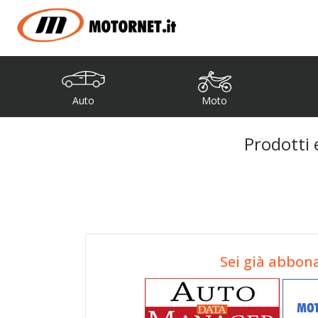
Auto
Moto
Prodotti e
Sei già abbon