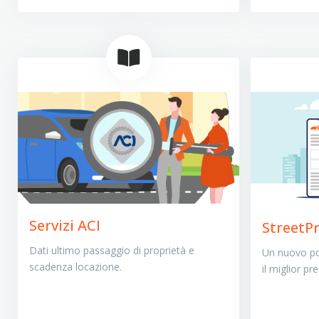
Servizi ACI
StreetPr
Dati ultimo passaggio di proprietà e
Un nuovo pot
scadenza locazione.
il miglior pr