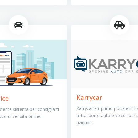
Karrycar
ice
Karrycar è il primo portale in It
ente sistema per consigliarti
al trasporto auto e veicoli per p
ezzo di vendita online.
aziende.