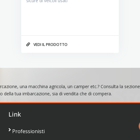
sicure di veicoli usati
VEDI IL PRODOTTO
rcazione, una macchina agricola, un camper etc.? Consulta la sezion
 o della tua imbarcazione, sia di vendita che di compera.
Link
Professionisti