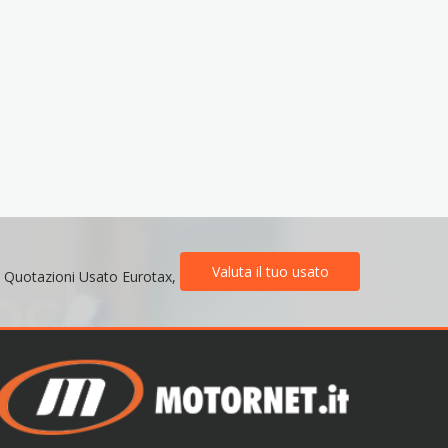
Valuta il tuo usato
e Quotazioni Usato Eurotax,