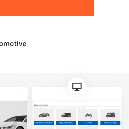
tomotive