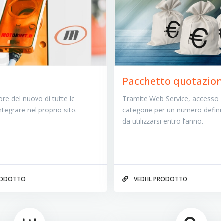
Pacchetto quotazion
ore del nuovo di tutte le
Tramite Web Service, accesso a
tegrare nel proprio sito.
categorie per un numero definit
da utilizzarsi entro l'anno.
PRODOTTO
VEDI IL PRODOTTO