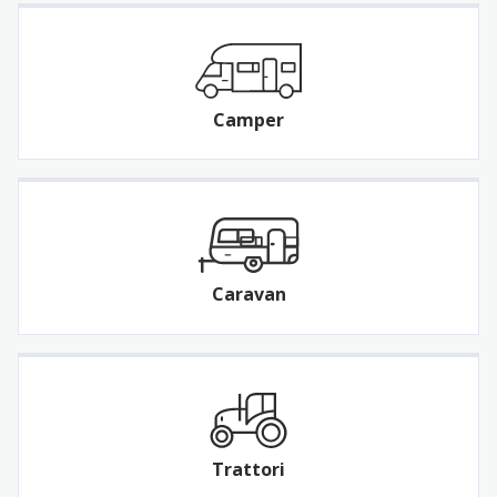
Camper
Caravan
Trattori