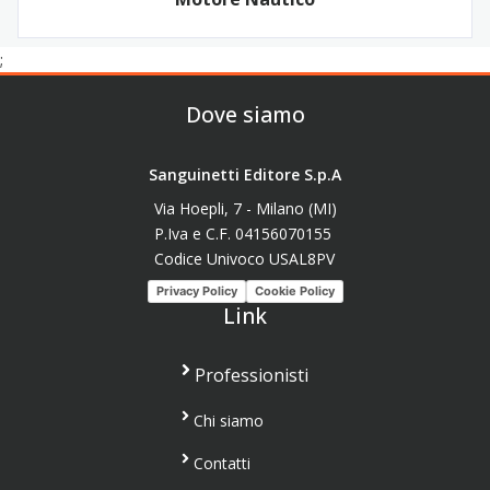
;
Dove siamo
Sanguinetti Editore S.p.A
Via Hoepli, 7 - Milano (MI)
P.Iva e C.F. 04156070155
Codice Univoco USAL8PV
Privacy Policy
Cookie Policy
Link
Professionisti
Chi siamo
Contatti