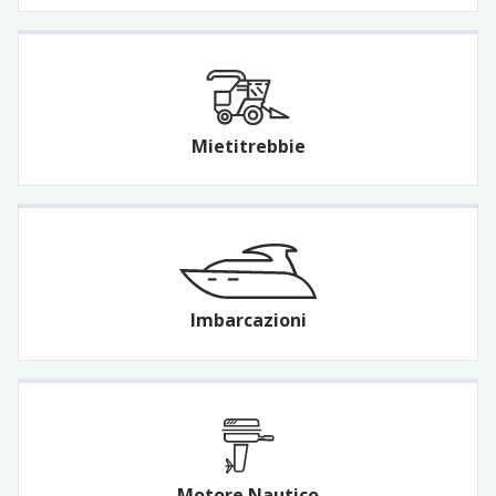
Mietitrebbie
Imbarcazioni
Motore Nautico