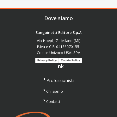
Dove siamo
Sanguinetti Editore S.p.A
Via Hoepli, 7 - Milano (MI)
P.Iva e C.F. 04156070155
Codice Univoco USAL8PV
Privacy Policy
Cookie Policy
Link
Professionisti
Chi siamo
Contatti