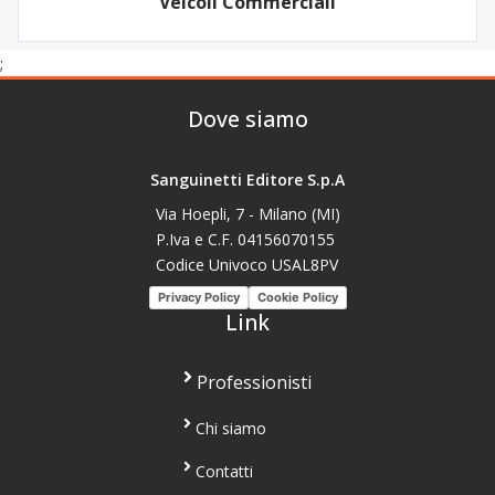
Veicoli Commerciali
;
Dove siamo
Sanguinetti Editore S.p.A
Via Hoepli, 7 - Milano (MI)
P.Iva e C.F. 04156070155
Codice Univoco USAL8PV
Privacy Policy
Cookie Policy
Link
Professionisti
Chi siamo
Contatti